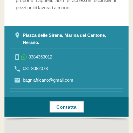
propone cappelli, abiti e accessori esclusivi in
pezzi unici lavorati a mano.
Piazza delle Sirene, Marina del Cantone,
Nerano.
3384363012
081 8082073
bagniafricano@gmail.com
Contatta