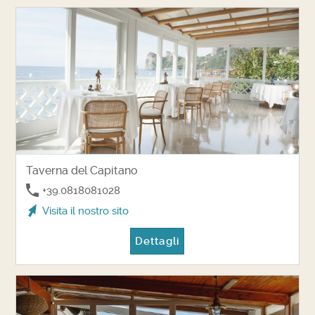
Taverna del Capitano
+39.0818081028
Visita il nostro sito
Dettagli