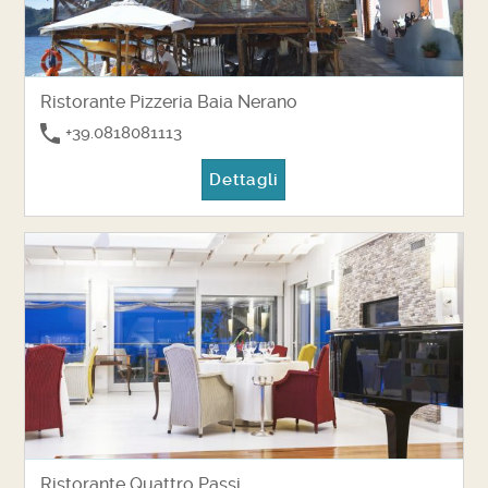
Ristorante Pizzeria Baia Nerano
+39.0818081113
Dettagli
Ristorante Quattro Passi