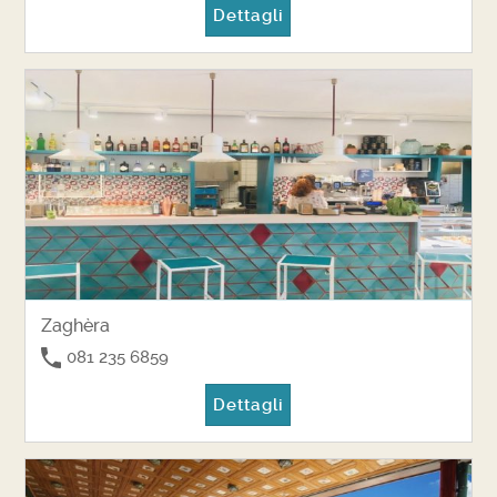
Dettagli
Zaghèra
081 235 6859
Dettagli