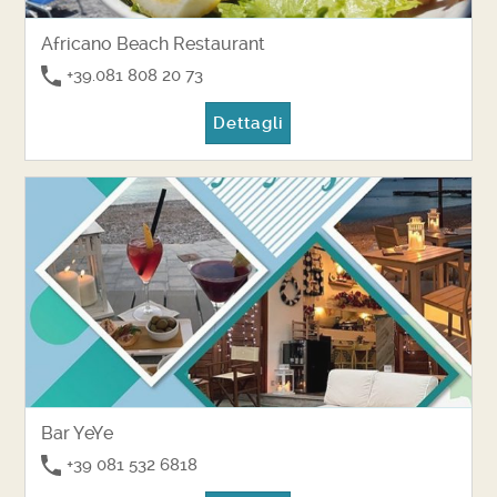
Africano Beach Restaurant
+39.081 808 20 73
Dettagli
Bar YeYe
+39 081 532 6818