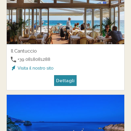
Il Cantuccio
+39 0818081288
Visita il nostro sito
Dettagli