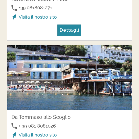
+39.0818081271
Visita il nostro sito
Dettagli
Da Tommaso allo Scoglio
+ 39 081 8081026
Visita il nostro sito