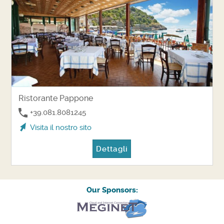
Ristorante Pappone
+39.081.8081245
Visita il nostro sito
Dettagli
Our Sponsors: