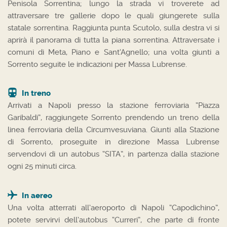
Penisola Sorrentina; lungo la strada vi troverete ad
attraversare tre gallerie dopo le quali giungerete sulla
statale sorrentina. Raggiunta punta Scutolo, sulla destra vi si
aprirà il panorama di tutta la piana sorrentina. Attraversate i
comuni di Meta, Piano e Sant’Agnello; una volta giunti a
Sorrento seguite le indicazioni per Massa Lubrense.
In treno
Arrivati a Napoli presso la stazione ferroviaria “Piazza
Garibaldi”, raggiungete Sorrento prendendo un treno della
linea ferroviaria della Circumvesuviana. Giunti alla Stazione
di Sorrento, proseguite in direzione Massa Lubrense
servendovi di un autobus “SITA”, in partenza dalla stazione
ogni 25 minuti circa.
In aereo
Una volta atterrati all’aeroporto di Napoli “Capodichino”,
potete servirvi dell’autobus “Curreri”, che parte di fronte