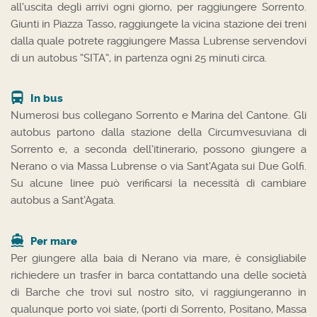
all’uscita degli arrivi ogni giorno, per raggiungere Sorrento.
Giunti in Piazza Tasso, raggiungete la vicina stazione dei treni
dalla quale potrete raggiungere Massa Lubrense servendovi
di un autobus “SITA”, in partenza ogni 25 minuti circa.
In bus
Numerosi bus collegano Sorrento e Marina del Cantone. Gli
autobus partono dalla stazione della Circumvesuviana di
Sorrento e, a seconda dell’itinerario, possono giungere a
Nerano o via Massa Lubrense o via Sant’Agata sui Due Golfi.
Su alcune linee può verificarsi la necessità di cambiare
autobus a Sant’Agata.
Per mare
Per giungere alla baia di Nerano via mare, è consigliabile
richiedere un trasfer in barca contattando una delle società
di Barche che trovi sul nostro sito, vi raggiungeranno in
qualunque porto voi siate, (porti di Sorrento, Positano, Massa