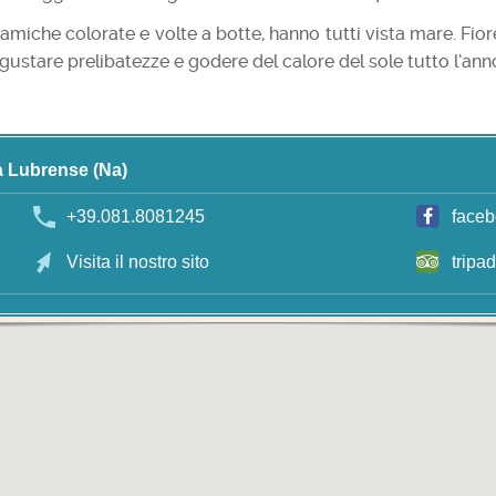
amiche colorate e volte a botte, hanno tutti vista mare. Fiore 
ustare prelibatezze e godere del calore del sole tutto l’ann
a Lubrense (Na)
+39.081.8081245
face
Visita il nostro sito
tripa