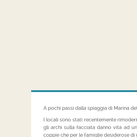
A pochi passi dalla spiaggia di Marina del
I locali sono stati recentemente rimodern
gli archi sulla facciata danno vita ad u
coppie che per le famiglie desiderose di u