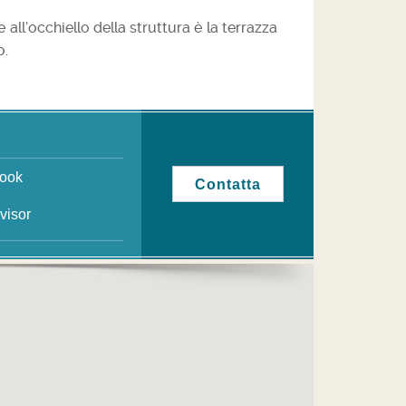
all’occhiello della struttura è la terrazza
o.
book
Contatta
dvisor