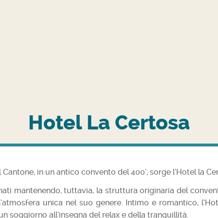
Hotel La Certosa
 Cantone, in un antico convento del 400’, sorge l’Hotel la Ce
ati mantenendo, tuttavia, la struttura originaria del convent
n’atmosfera unica nel suo genere. Intimo e romantico, l’Hote
n soggiorno all’insegna del relax e della tranquillità.