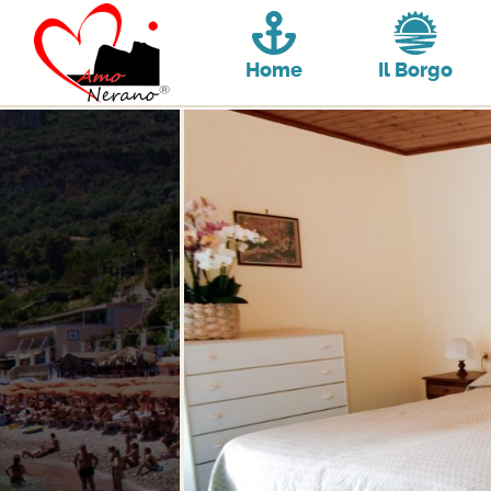
Home
Il Borgo