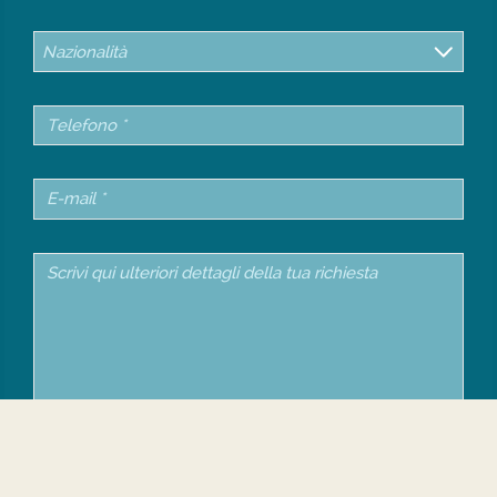
Nazionalità
Codice di sicurezza