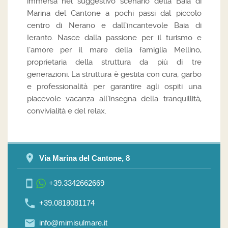
immersa nel suggestivo scenario della Baia di
Marina del Cantone a pochi passi dal piccolo
centro di Nerano e dall’incantevole Baia di
Ieranto. Nasce dalla passione per il turismo e
l’amore per il mare della famiglia Mellino,
proprietaria della struttura da più di tre
generazioni. La struttura è gestita con cura, garbo
e professionalità per garantire agli ospiti una
piacevole vacanza all’insegna della tranquillità,
convivialità e del relax.
Via Marina del Cantone, 8
+39.3342662669
+39.0818081174
info@mimisulmare.it