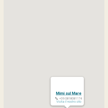
Mimi sul Mare
+39.0818081174
Visita il nostro sito