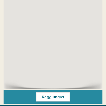
Raggiungici