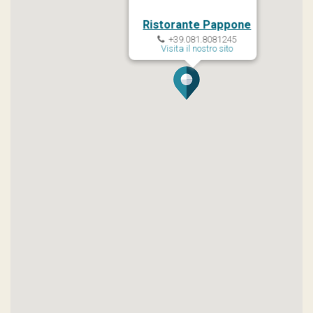
Ristorante Pappone
+39.081.8081245
Visita il nostro sito