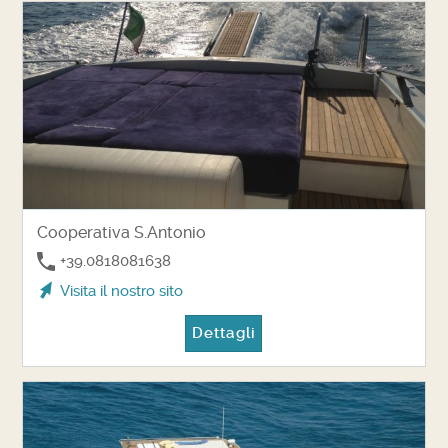
Cooperativa S.Antonio
+39.0818081638
Visita il nostro sito
Dettagli