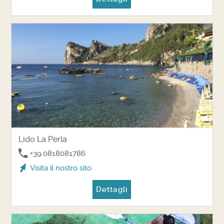
Lido La Perla
+39.0818081786
Visita il nostro sito
Dettagli