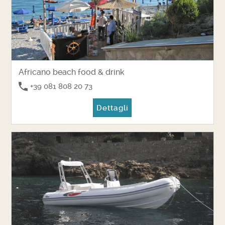
Africano beach food & drink
+39 081 808 20 73
Dettagli