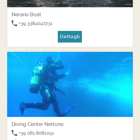
Nerano Boat
+39 3384047231
Dettagli
Diving Center Nettuno
+39 081.8081051