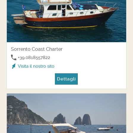
Sorrento Coast Charter
+39.0818557822
Visita il nostro sito
Dettagli