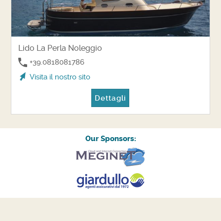
Lido La Perla Noleggio
+39.0818081786
Visita il nostro sito
Dettagli
Our Sponsors: