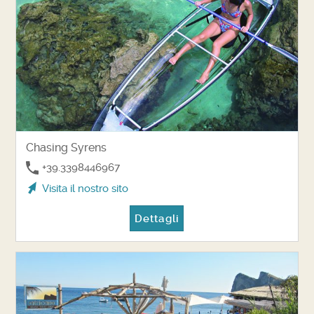
Chasing Syrens
+39.3398446967
Visita il nostro sito
Dettagli