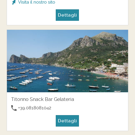
Visita il nostro sito
Dettagli
Titonno Snack Bar Gelateria
+39.0818081042
Dettagli