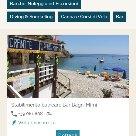
Barche: Noleggio ed Escursioni
Diving & Snorkeling
Canoa e Corsi di Vela
Bar
Stabilimento balneare Bar Bagni Mimì
+39.081.8081174
Visita il nostro sito
Dettagli