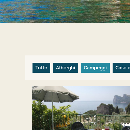
Tutte
Alberghi
Campeggi
Case 