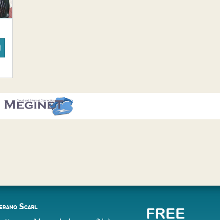
i
erano Scarl