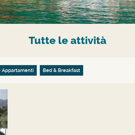
Tutte le attività
e Appartamenti
Bed & Breakfast